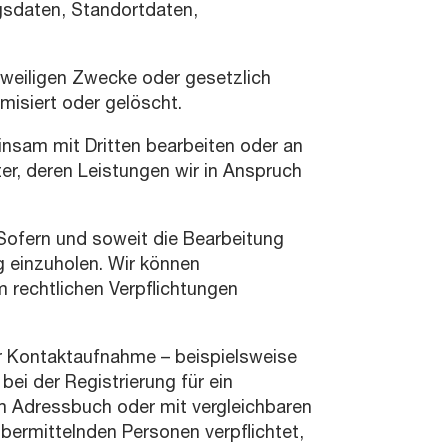
gsdaten, Standortdaten,
jeweiligen Zwecke oder gesetzlich
misiert oder gelöscht.
nsam mit Dritten bearbeiten oder an
ter, deren Leistungen wir in Anspruch
 Sofern und soweit die Bearbeitung
ng einzuholen. Wir können
m rechtlichen Verpflichtungen
r Kontaktaufnahme – beispielsweise
bei der Registrierung für ein
m Adressbuch oder mit vergleichbaren
übermittelnden Personen verpflichtet,