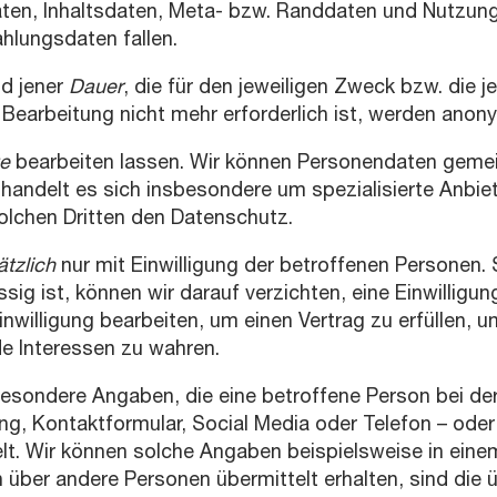
ten, Inhaltsdaten, Meta- bzw. Randdaten und Nutzun
hlungsdaten fallen.
d jener
Dauer
, die für den jeweiligen Zweck bzw. die 
 Bearbeitung nicht mehr erforderlich ist, werden anony
te
bearbeiten lassen. Wir können Personendaten gemei
n handelt es sich insbesondere um spezialisierte Anbie
olchen Dritten den Datenschutz.
tzlich
nur mit Einwilligung der betroffenen Personen.
ig ist, können wir darauf verzichten, eine Einwilligu
willigung bearbeiten, um einen Vertrag zu erfüllen, u
 Interessen zu wahren.
esondere Angaben, die eine betroffene Person bei de
ng, Kontaktformular, Social Media oder Telefon – oder 
lt. Wir können solche Angaben beispielsweise in eine
n über andere Personen übermittelt erhalten, sind die 