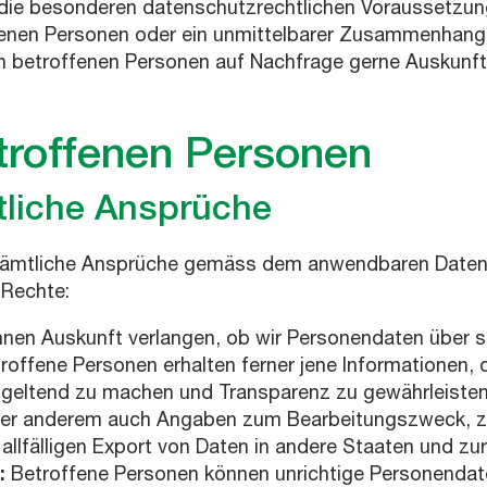
ie besonderen datenschutz­rechtlichen Voraussetzunge
offenen Personen oder ein unmittelbarer Zusammenhan
 betroffenen Personen auf Nachfrage gerne Auskunft üb
troffenen Personen
tliche Ansprüche
sämtliche Ansprüche gemäss dem anwendbaren Datens
 Rechte:
en Auskunft verlangen, ob wir Personendaten über sie
offene Personen erhalten ferner jene Informationen, di
geltend zu machen und Transparenz zu gewährleisten.
nter anderem auch Angaben zum Bearbeitungszweck, zu
 allfälligen Export von Daten in andere Staaten und zu
:
Betroffene Personen können unrichtige Personendate