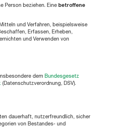
he Person beziehen. Eine
betroffene
tteln und Verfahren, beispielsweise
eschaffen, Erfassen, Erheben,
 Vernichten und Verwenden von
e insbesondere dem
Bundesgesetz
z
(Datenschutzverordnung, DSV).
en dauerhaft, nutzerfreundlich, sicher
egorien von Bestandes- und