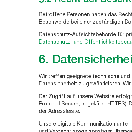
Betroffene Personen haben das Recht
Beschwerde bei einer zuständigen Da
Datenschutz-Aufsichtsbehörde für pri
Datenschutz- und Öffentlichkeitsbeau
6. Datensicherhei
Wir treffen geeignete technische un
Datensicherheit zu gewährleisten. Wir
Der Zugriff auf unsere Website erfol
Protocol Secure, abgekürzt HTTPS). 
der Adressleiste.
Unsere digitale Kommunikation unterl
und Verdacht sowie sonstiger Überwac