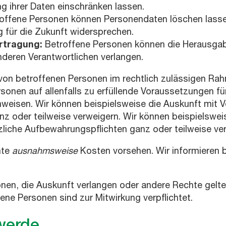
g ihrer Daten einschränken lassen.
offene Personen können Personendaten löschen lassen
g für die Zukunft widersprechen.
rtragung:
Betroffene Personen können die Herausgab
nderen Verantwortlichen verlangen.
von betroffenen Personen im rechtlich zulässigen Ra
sonen auf allenfalls zu erfüllende Voraussetzungen fü
nweisen. Wir können beispielsweise die Auskunft mit
z oder teilweise verweigern. Wir können beispielswe
liche Aufbewahrungspflichten ganz oder teilweise ve
hte
ausnahmsweise
Kosten vorsehen. Wir informieren 
rsonen, die Auskunft verlangen oder andere Rechte g
ene Personen sind zur Mitwirkung verpflichtet.
werde