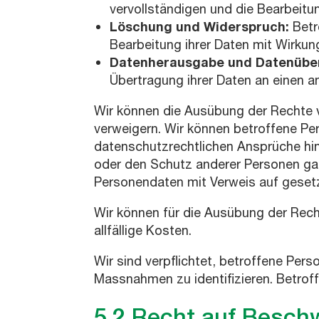
vervollständigen und die Bearbeitun
Löschung und Widerspruch:
Betr
Bearbeitung ihrer Daten mit Wirkun
Datenherausgabe und Datenübe
Übertragung ihrer Daten an einen a
Wir können die Ausübung der Rechte 
verweigern. Wir können betroffene Per
datenschutzrechtlichen Ansprüche hi
oder den Schutz anderer Personen gan
Personendaten mit Verweis auf gesetz
Wir können für die Ausübung der Rec
allfällige Kosten.
Wir sind verpflichtet, betroffene Pe
Massnahmen zu identifizieren. Betroff
5.2 Recht auf Besch