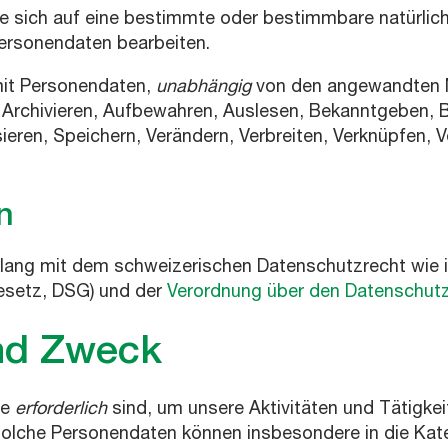
e sich auf eine bestimmte oder bestimmbare natürlic
Personendaten bearbeiten.
t Personendaten,
unabhängig
von den angewandten Mi
Archivieren, Aufbewahren, Auslesen, Bekanntgeben, B
ieren, Speichern, Verändern, Verbreiten, Verknüpfen,
n
klang mit dem schweizerischen Datenschutzrecht wi
setz, DSG) und der
Verordnung über den Datenschut
und Zweck
ie
erforderlich
sind, um unsere Aktivitäten und Tätigkeit
Solche Personendaten können insbesondere in die Kat