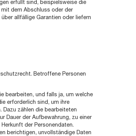
n erfüllt sind, beispielsweise die
g mit dem Abschluss oder der
er allfällige Garantien oder liefern
chutzrecht. Betroffene Personen
 bearbeiten, und falls ja, um welche
e erforderlich sind, um ihre
 Dazu zählen die bearbeiteten
r Dauer der Aufbewahrung, zu einer
r Herkunft der Personendaten.
n berichtigen, unvollständige Daten