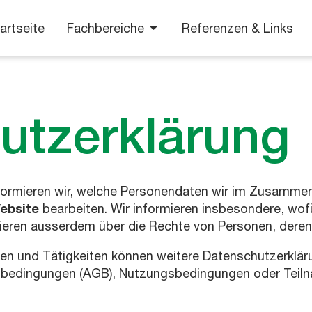
artseite
Fachbereiche
Referenzen & Links
utzerklärung
formieren wir, welche Personendaten wir im Zusamme
ebsite
bearbeiten. Wir informieren insbesondere, wof
ieren ausserdem über die Rechte von Personen, deren 
äten und Tätigkeiten können weitere Datenschutzerklär
bedingungen (AGB), Nutzungsbedingungen oder Teil