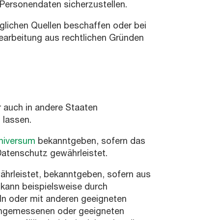
Personendaten sicherzustellen.
nglichen Quellen beschaffen oder bei
Bearbeitung aus rechtlichen Gründen
 auch in andere Staaten
 lassen.
niversum
bekanntgeben, sofern das
tenschutz gewährleistet.
hrleistet, bekanntgeben, sofern aus
 kann beispielsweise durch
ln oder mit anderen geeigneten
 angemessenen oder geeigneten