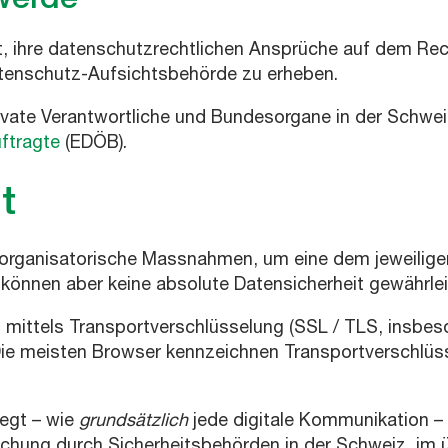
, ihre datenschutzrechtlichen Ansprüche auf dem R
tenschutz-Aufsichtsbehörde zu erheben.
vate Verantwortliche und Bundesorgane in der Schwei
ftragte
(EDÖB).
t
d organisatorische Massnahmen, um eine dem jeweilig
 können aber keine absolute Datensicherheit gewährlei
gt mittels Transportverschlüsselung (SSL / TLS, insbe
Die meisten Browser kennzeichnen Transportverschlüs
iegt – wie
grundsätzlich
jede digitale Kommunikation 
hung durch Sicherheitsbehörden in der Schweiz, im üb