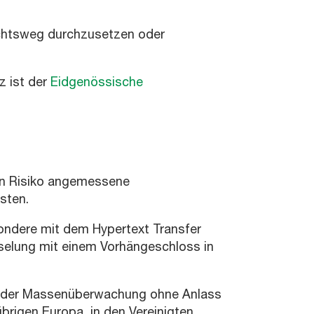
echtsweg durchzusetzen oder
z ist der
Eidgenössische
en Risiko angemessene
sten.
sondere mit dem Hypertext Transfer
selung mit einem Vorhängeschloss in
– der Massenüberwachung ohne Anlass
rigen Europa, in den Vereinigten