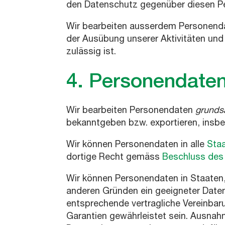
den Datenschutz gegenüber diesen Per
Wir bearbeiten ausserdem Personendate
der Ausübung unserer Aktivitäten und
zulässig ist.
4. Personendate
Wir bearbeiten Personendaten
grundsä
bekanntgeben bzw. exportieren, insbe
Wir können Personendaten in alle
Staa
dortige Recht gemäss
Beschluss des
Wir können Personendaten in Staaten
anderen Gründen ein geeigneter Daten
entsprechende vertragliche Vereinbar
Garantien gewährleistet sein. Ausna