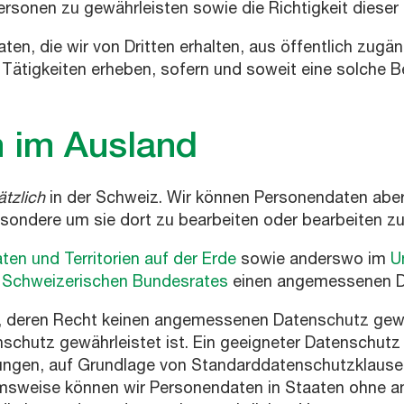
sonen zu gewährleisten sowie die Richtigkeit dieser 
n, die wir von Dritten erhalten, aus öffentlich zugä
 Tätigkeiten erheben, sofern und soweit eine solche 
n im Ausland
tzlich
in der Schweiz. Wir können Personendaten aber
sondere um sie dort zu bearbeiten oder bearbeiten zu
ten und Territorien auf der Erde
sowie anderswo im
U
 Schweizerischen Bundesrates
einen angemessenen Da
, deren Recht keinen angemessenen Datenschutz gewä
schutz gewährleistet ist. Ein geeigneter Datenschutz
ungen, auf Grundlage von Standard­datenschutzklause
hmsweise können wir Personendaten in Staaten ohne