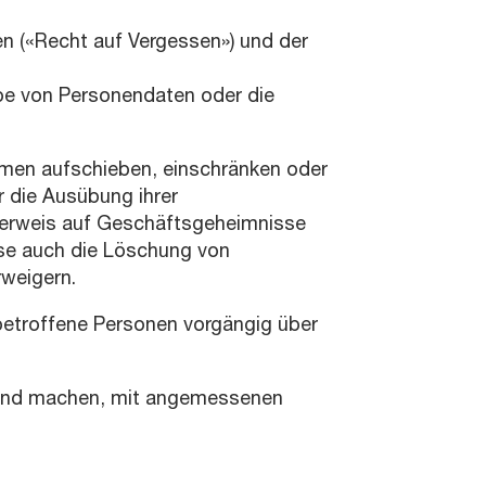
 («Recht auf Vergessen») und der
e von Personendaten oder die
hmen aufschieben, einschränken oder
r die Ausübung ihrer
 Verweis auf Geschäftsgeheimnisse
ise auch die Löschung von
rweigern.
betroffene Personen vorgängig über
eltend machen, mit angemessenen