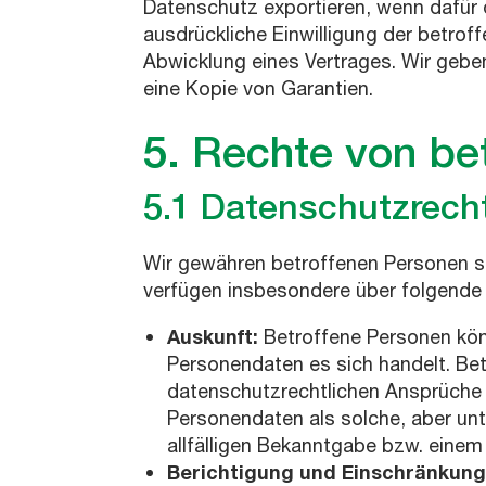
Datenschutz exportieren, wenn dafür d
ausdrückliche Einwilligung der betr
Abwicklung eines Vertrages. Wir geben
eine Kopie von Garantien.
5. Rechte von be
5.1 Datenschutzrech
Wir gewähren betroffenen Personen 
verfügen insbesondere über folgende
Auskunft:
Betroffene Personen könn
Personendaten es sich handelt. Betr
datenschutzrechtlichen Ansprüche 
Personendaten als solche, aber u
allfälligen Bekanntgabe bzw. einem
Berichtigung und Einschränkung