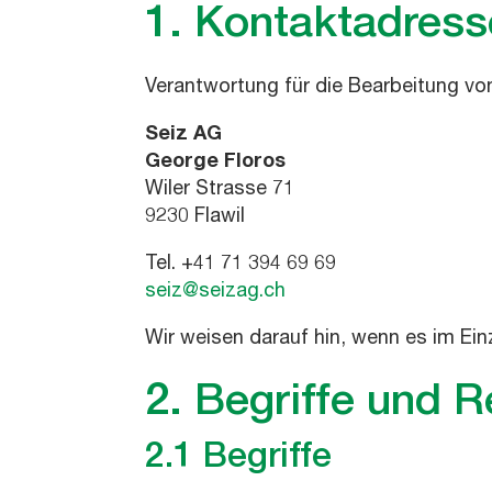
1. Kontaktadres
Verantwortung für die Bearbeitung vo
Seiz AG
George Floros
Wiler Strasse 71
9230 Flawil
Tel. +41 71 394 69 69
seiz@seizag.ch
Wir weisen darauf hin, wenn es im Ein
2. Begriffe und 
2.1 Begriffe