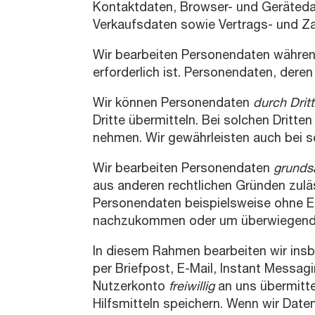
Kontaktdaten, Browser- und Geräteda
Verkaufsdaten sowie Vertrags- und Za
Wir bearbeiten Personendaten währen
erforderlich ist. Personendaten, deren
Wir können Personendaten
durch Drit
Dritte übermitteln. Bei solchen Dritte
nehmen. Wir gewährleisten auch bei s
Wir bearbeiten Personendaten
grundsä
aus anderen rechtlichen Gründen zuläss
Personendaten beispielsweise ohne Ein
nachzukommen oder um überwiegende
In diesem Rahmen bearbeiten wir insb
per Briefpost, E-Mail, Instant Messagi
Nutzerkonto
freiwillig
an uns übermitte
Hilfsmitteln speichern. Wenn wir Date